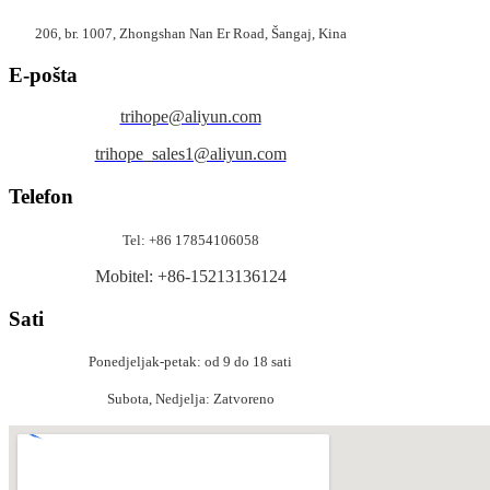
206, br. 1007, Zhongshan Nan Er Road, Šangaj, Kina
E-pošta
trihope@aliyun.com
trihope_sales1@aliyun.com
Telefon
Tel: +86 17854106058
Mobitel: +86-15213136124
Sati
Ponedjeljak-petak: od 9 do 18 sati
Subota, Nedjelja: Zatvoreno